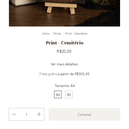
Início
.
Prints
.
Print - Cemitério
Print - Cemitério
R$20,00
Ver mais detalhes
Frete grátis
a partir de
R$500,00
Tamanho:
A4
A4
A5