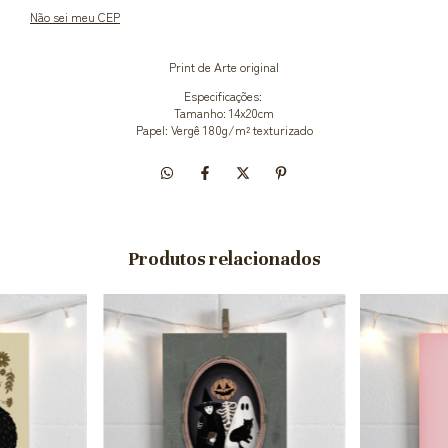
Não sei meu CEP
Print de Arte original
Especificações:
Tamanho: 14x20cm
Papel: Vergê 180g/m² texturizado
Produtos relacionados