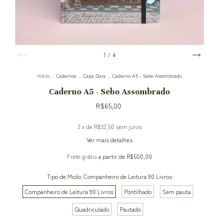
1
/
4
Início
.
Cadernos
.
Capa Dura
.
Caderno A5 - Sebo Assombrado
Caderno A5 - Sebo Assombrado
R$65,00
2
x de
R$32,50
sem juros
Ver mais detalhes
Frete grátis
a partir de
R$500,00
Tipo de Miolo:
Companheiro de Leitura 90 Livros
Companheiro de Leitura 90 Livros
Pontilhado
Sem pauta
Quadriculado
Pautado